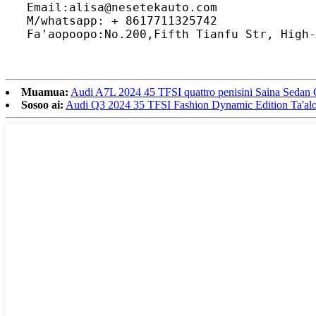
Email:alisa@nesetekauto.com
M/whatsapp: + 8617711325742
Fa'aopoopo:No.200,Fifth Tianfu Str, High-
Muamua:
Audi A7L 2024 45 TFSI quattro penisini Saina Sedan C
Sosoo ai:
Audi Q3 2024 35 TFSI Fashion Dynamic Edition Ta'alog