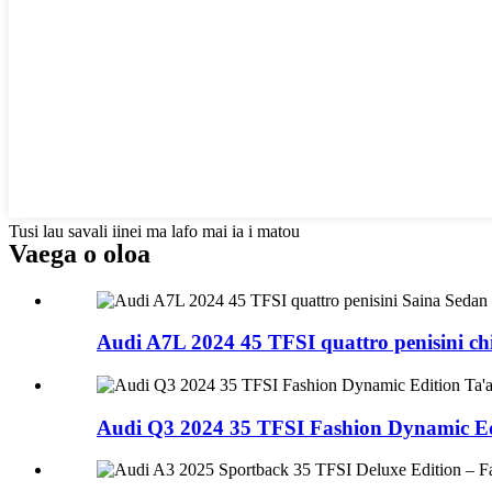
Tusi lau savali iinei ma lafo mai ia i matou
Vaega o oloa
Audi A7L 2024 45 TFSI quattro penisini chi
Audi Q3 2024 35 TFSI Fashion Dynamic Edi