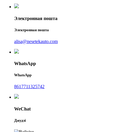
Электронная пошта
Электронная пошта
alisa@nesetekauto.com
WhatsApp
WhatsApp
8617711325742
WeChat
Джудзі