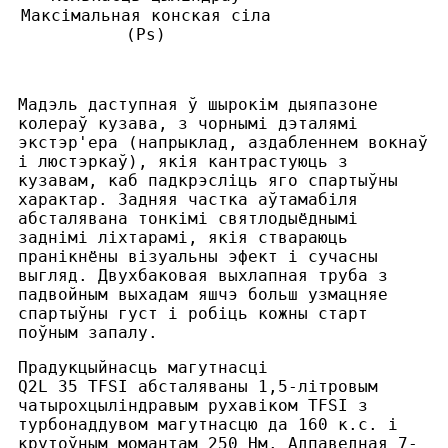
Максімальная конская сіла
(Ps)
Мадэль даступная ў шырокім дыяпазоне
колераў кузава, з чорнымі дэталямі
экстэр'ера (напрыклад, аздабленнем вокнаў
і люстэркаў), якія кантрастуюць з
кузавам, каб падкрэсліць яго спартыўны
характар. Задняя частка аўтамабіля
абсталявана тонкімі святлодыёднымі
заднімі ліхтарамі, якія ствараюць
пранікнёны візуальны эфект і сучасны
выгляд. Двухбаковая выхлапная труба з
падвойным выхадам яшчэ больш узмацняе
спартыўны густ і робіць кожны старт
поўным запалу.
Прадукцыйнасць магутнасці
Q2L 35 TFSI абсталяваны 1,5-літровым
чатырохцыліндравым рухавіком TFSI з
турбонаддувом магутнасцю да 160 к.с. і
крутоўным момантам 250 Нм. Адпаведная 7-