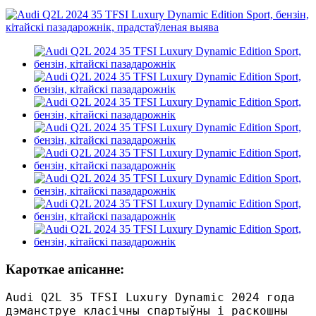
Кароткае апісанне:
Audi Q2L 35 TFSI Luxury Dynamic 2024 года
дэманструе класічны спартыўны і раскошны