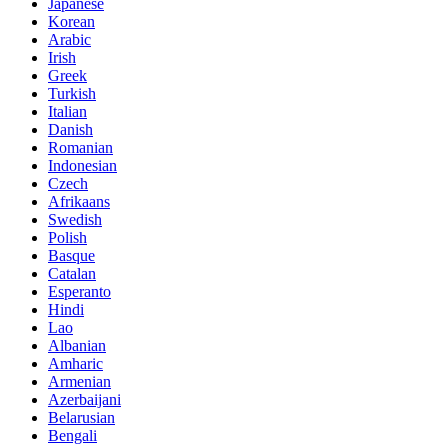
Japanese
Korean
Arabic
Irish
Greek
Turkish
Italian
Danish
Romanian
Indonesian
Czech
Afrikaans
Swedish
Polish
Basque
Catalan
Esperanto
Hindi
Lao
Albanian
Amharic
Armenian
Azerbaijani
Belarusian
Bengali