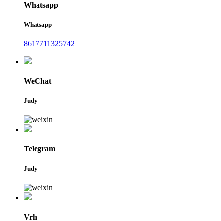
Whatsapp
Whatsapp
8617711325742
WeChat
Judy
Telegram
Judy
Vrh