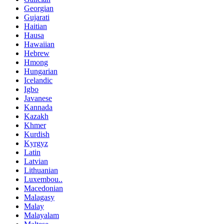
Georgian
Gujarati
Haitian
Hausa
Hawaiian
Hebrew
Hmong
Hungarian
Icelandic
Igbo
Javanese
Kannada
Kazakh
Khmer
Kurdish
Kyrgyz
Latin
Latvian
Lithuanian
Luxembou..
Macedonian
Malagasy
Malay
Malayalam