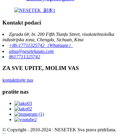
Kontakt podaci
Zgrada 6#, br. 200 Fifth Tianfu Street, visokotehnološka
industrijska zona, Chengdu, Sichuan, Kina
+86-17711325742（Whatsapp）
alisa@nesetekauto.com
8617711325742
ZA SVE UPITE, MOLIM VAS
kontaktirajte nas
pratite nas
© Copyright - 2010-2024 : NESETEK Sva prava pridržana.