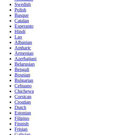
Swedish
Polish
Basque
Catalan
Esperanto
Hindi
Lao
Albanian
Amharic
Armenian
Azerbaijani
Belarusian
Bengali
Bosnian
Bulgarian
Cebuano
Chichewa
Corsican
Croatian
Dutch
Estonian
Filipino
Finnish
Frisian
Galician