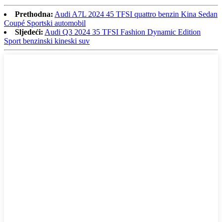
Prethodna:
Audi A7L 2024 45 TFSI quattro benzin Kina Sedan
Coupé Sportski automobil
Sljedeći:
Audi Q3 2024 35 TFSI Fashion Dynamic Edition
Sport benzinski kineski suv