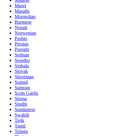
Maltese
Maori
Marathi
Mongolian
Burmese
Nepali
Norwegian
Pashto
Persian
Punjabi
Serbian
Sesotho
Sinhala
Slovak
Slovenian
Somali
Samoan
Scots Gaelic
Shona
Sindhi
Sundanese
Swahili
Tajik
Tamil
Telugu