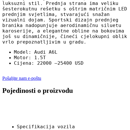
luksuzni stil. Prednja strana ima veliku
šesterokutnu rešetku s oštrim matričnim LED
prednjim svjetlima, stvarajući snažan
vizualni dojam. Sportski dizajn prednjeg
branika nadopunjuje aerodinamičnu siluetu
karoserije, a elegantne obline na bokovima
još su dinamičnije, čineći cjelokupni oblik
vrlo prepoznatljivim u gradu.
Model: Audi A6L
Motor: 1.5T
Cijena: 22000 –25400 USD
Pošaljite nam e-poštu
Pojedinosti o proizvodu
Specifikacija vozila