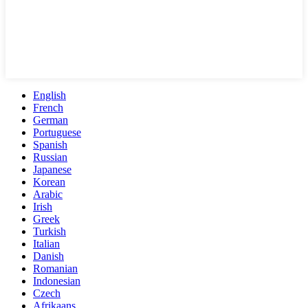
English
French
German
Portuguese
Spanish
Russian
Japanese
Korean
Arabic
Irish
Greek
Turkish
Italian
Danish
Romanian
Indonesian
Czech
Afrikaans