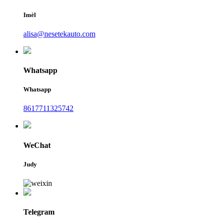
Imèl
alisa@nesetekauto.com
Whatsapp
Whatsapp
8617711325742
WeChat
Judy
Telegram