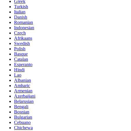
Greek
Turkish
Italian
Danish
Romanian
Indonesian
Czech
Afrikaans
Swedish
Polish
Basque
Catalan
Esperanto
Hindi
Lao
Albanian
Amharic
Armenian
Azerbaijani
Belarusian
Bengali
Bosnian
Bulgarian
Cebuano
Chichewa