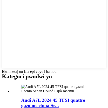
Ekri mesaj ou la a epi voye l ba nou
Kategori pwodwi yo
Audi A7L 2024 45 TFSI quattro
gazoline china Se...