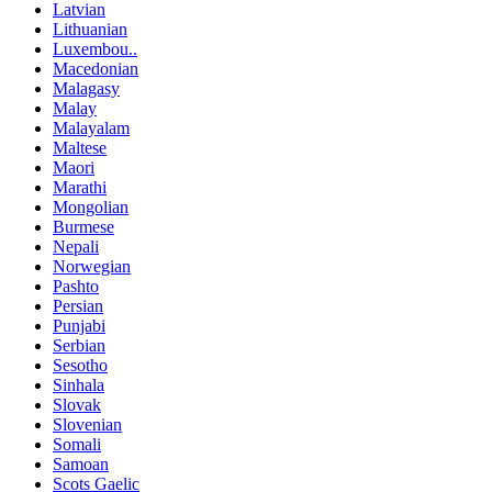
Latvian
Lithuanian
Luxembou..
Macedonian
Malagasy
Malay
Malayalam
Maltese
Maori
Marathi
Mongolian
Burmese
Nepali
Norwegian
Pashto
Persian
Punjabi
Serbian
Sesotho
Sinhala
Slovak
Slovenian
Somali
Samoan
Scots Gaelic