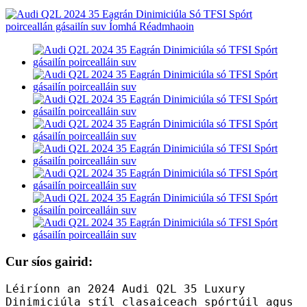
Cur síos gairid:
Léiríonn an 2024 Audi Q2L 35 Luxury
Dinimiciúla stíl clasaiceach spórtúil agus