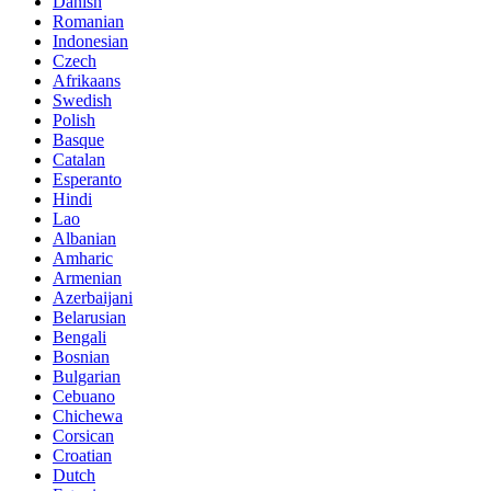
Danish
Romanian
Indonesian
Czech
Afrikaans
Swedish
Polish
Basque
Catalan
Esperanto
Hindi
Lao
Albanian
Amharic
Armenian
Azerbaijani
Belarusian
Bengali
Bosnian
Bulgarian
Cebuano
Chichewa
Corsican
Croatian
Dutch