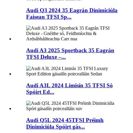
Audi Q3 2024 35 Eagrán Dinimiciúla
Faisean TFSI Sp...
Audi A3 2025 Sportback 35 Eagrán
TFSI Deluxe –...
Audi A3L 2024 Limisín 35 TFSI Só
Spóirt Ed...
Audi Q5L 2024 45TFSI Préimh
Dinimiciúla Spóirt gás...