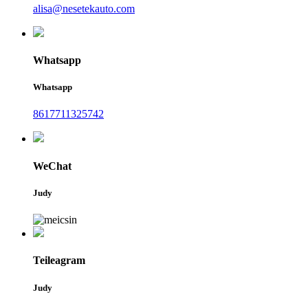
alisa@nesetekauto.com
Whatsapp
Whatsapp
8617711325742
WeChat
Judy
Teileagram
Judy