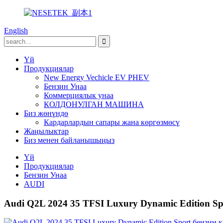
English
Үй
Продукциялар
New Energy Vechicle EV PHEV
Бензин Унаа
Коммерциялык унаа
КОЛДОНУЛГАН МАШИНА
Биз жөнүндө
Кардарлардын сапары жана көргөзмөсү
Жаңылыктар
Биз менен байланышыңыз
Үй
Продукциялар
Бензин Унаа
AUDI
Audi Q2L 2024 35 TFSI Luxury Dynamic Edition Sp