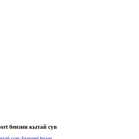
ort бензин кытай сув