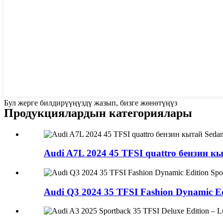
Бул жерге билдирүүңүздү жазып, бизге жөнөтүңүз
Продукциялардын категориялары
Audi A7L 2024 45 TFSI quattro бензин кы
Audi Q3 2024 35 TFSI Fashion Dynamic Edi