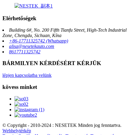
Elérhetőségek
Building 6#, No. 200 Fifth Tianfu Street, High-Tech Industrial
Zone, Chengdu, Sichuan, Kína
+86-17711325742 (Whatsapp)
alisa@nesetekauto.com
8617711325742
BÁRMILYEN KÉRDÉSÉRT KÉRJÜK
lépjen kapcsolatba velünk
kövess minket
© Copyright - 2010-2024 : NESETEK Minden jog fenntartva.
Webhelytérkép