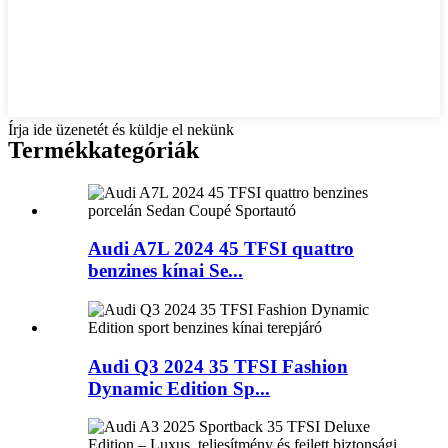
Írja ide üzenetét és küldje el nekünk
Termékkategóriák
Audi A7L 2024 45 TFSI quattro
benzines kínai Se...
Audi Q3 2024 35 TFSI Fashion
Dynamic Edition Sp...