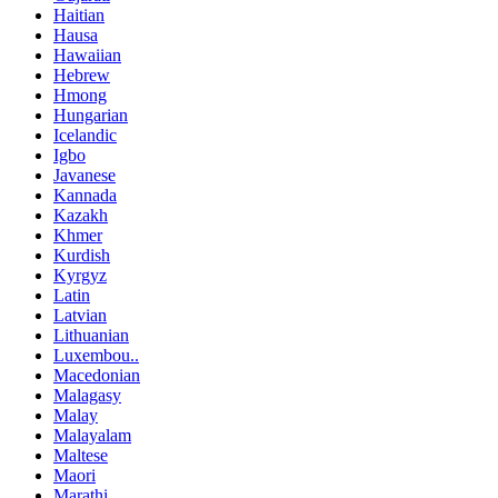
Haitian
Hausa
Hawaiian
Hebrew
Hmong
Hungarian
Icelandic
Igbo
Javanese
Kannada
Kazakh
Khmer
Kurdish
Kyrgyz
Latin
Latvian
Lithuanian
Luxembou..
Macedonian
Malagasy
Malay
Malayalam
Maltese
Maori
Marathi