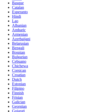
Basque
Catalan
Esperanto
Hindi
Lao
Albanian
Amharic
Armenian
Azerbaijani
Belarusian
Bengali
Bosnian
Bulgarian
Cebuano
Chichewa
Corsican
Croatian
Dutch
Estonian
Filipino
Finnish
Frisian
Galician
Georgian
Gujarati