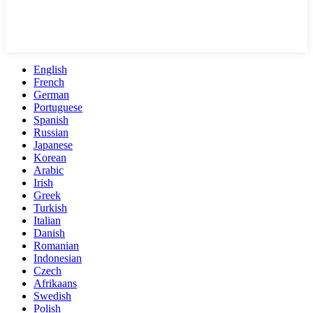
English
French
German
Portuguese
Spanish
Russian
Japanese
Korean
Arabic
Irish
Greek
Turkish
Italian
Danish
Romanian
Indonesian
Czech
Afrikaans
Swedish
Polish