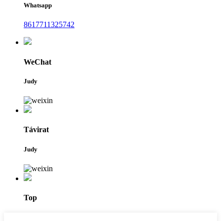
Whatsapp
8617711325742
WeChat
Judy
Távirat
Judy
Top