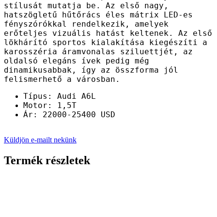
stílusát mutatja be. Az első nagy,
hatszögletű hűtőrács éles mátrix LED-es
fényszórókkal rendelkezik, amelyek
erőteljes vizuális hatást keltenek. Az első
lökhárító sportos kialakítása kiegészíti a
karosszéria áramvonalas sziluettjét, az
oldalsó elegáns ívek pedig még
dinamikusabbak, így az összforma jól
felismerhető a városban.
Típus: Audi A6L
Motor: 1,5T
Ár: 22000-25400 USD
Küldjön e-mailt nekünk
Termék részletek