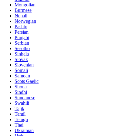
Mongolian
Burmese
Nepali
Norwegian
Pashto
Persian
Punjabi
Serbian
Sesotho
Sinhala
Slovak
Slovenian
Somali
Samoan
Scots Gaelic
Shona
Sindhi
Sundanese
Swahili
Tajik
Tamil
Telugu
Thai
Ukrainian
Urdu