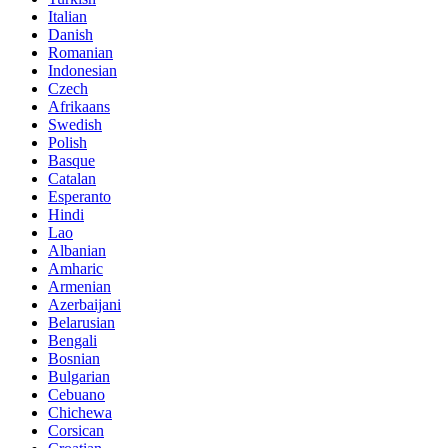
Italian
Danish
Romanian
Indonesian
Czech
Afrikaans
Swedish
Polish
Basque
Catalan
Esperanto
Hindi
Lao
Albanian
Amharic
Armenian
Azerbaijani
Belarusian
Bengali
Bosnian
Bulgarian
Cebuano
Chichewa
Corsican