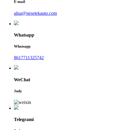
E-mail
alisa@nesetekauto.com
Whatsapp
Whatsapp
8617711325742
WeChat
Judy
Telegrami