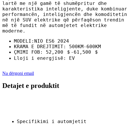
lartë me një gamë të shumëpritur dhe
karakteristika inteligjente, duke kombinuar
performancën, inteligjencën dhe komoditetin
në një SUV elektrike që përfaqëson trendin
më të fundit në automjetet elektrike
moderne.
MODELI:NIO ES6 2024
KRAMA E DREJTIMIT: 500KM-600KM
ÇMIMI FOB: 52,200 ＄-61,500 ＄
Lloji i energjisë: EV
Na dërgoni email
Detajet e produktit
Specifikimi i automjetit