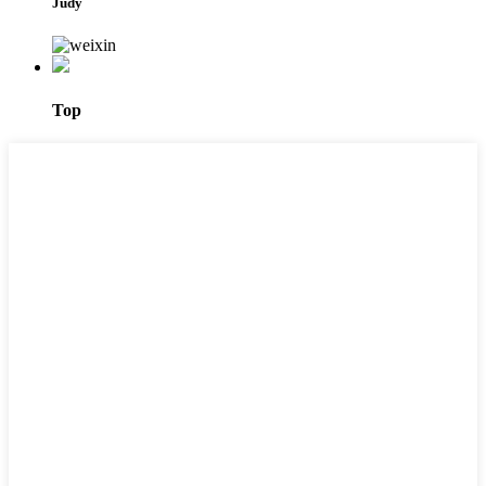
Judy
Top