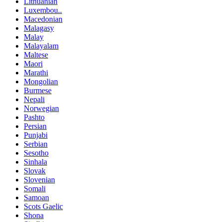
Lithuanian
Luxembou..
Macedonian
Malagasy
Malay
Malayalam
Maltese
Maori
Marathi
Mongolian
Burmese
Nepali
Norwegian
Pashto
Persian
Punjabi
Serbian
Sesotho
Sinhala
Slovak
Slovenian
Somali
Samoan
Scots Gaelic
Shona