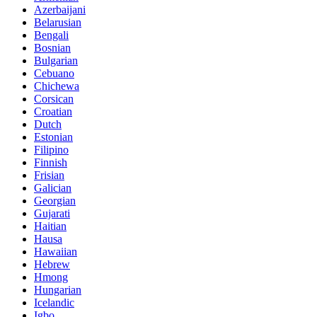
Azerbaijani
Belarusian
Bengali
Bosnian
Bulgarian
Cebuano
Chichewa
Corsican
Croatian
Dutch
Estonian
Filipino
Finnish
Frisian
Galician
Georgian
Gujarati
Haitian
Hausa
Hawaiian
Hebrew
Hmong
Hungarian
Icelandic
Igbo