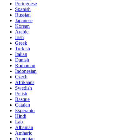
Portuguese
Spanish
Russian
Japanese
Korean
Arabic
Irish
Greek
Turkish
Italian
Danish
Romanian
Indonesian
Czech
Afrikaans
Swedish
Polish
Basque
Catalan
Esperanto
Hindi
Lao
Albanian
Amharic
Armenian