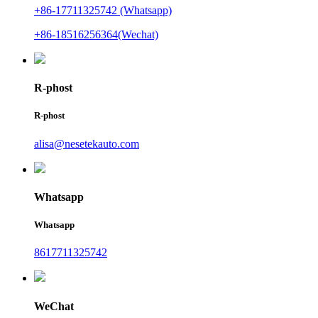
+86-17711325742 (Whatsapp)
+86-18516256364(Wechat)
R-phost
R-phost
alisa@nesetekauto.com
Whatsapp
Whatsapp
8617711325742
WeChat