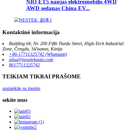
NIO ET5 naujas elektromobilis 4WD
AWD sedanas China EV...
Kontaktinė informacija
Building 6#, Nr. 200 Fifth Tianfu Street, High-Tech Industrial
Zone, Čengdu, Sičuanas, Kinija
+86-17711325742 (Whatsapp)
alisa@nesetekauto.com
8617711325742
TEIKIAM TIKRAI PRAŠOME
susisiekite su mumis
sekite mus