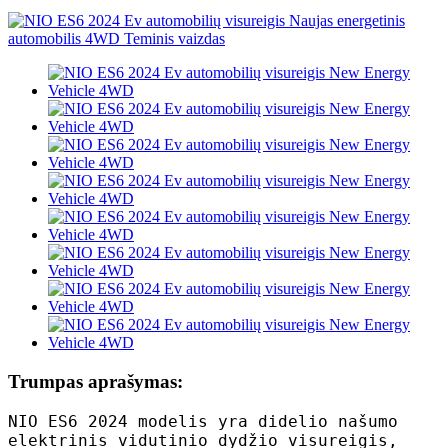
Trumpas aprašymas:
NIO ES6 2024 modelis yra didelio našumo
elektrinis vidutinio dydžio visureigis,