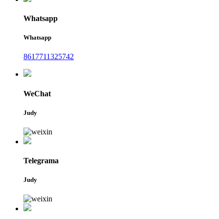
Whatsapp
Whatsapp
8617711325742
WeChat
Judy
Telegrama
Judy