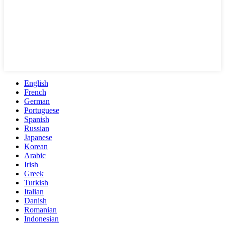
English
French
German
Portuguese
Spanish
Russian
Japanese
Korean
Arabic
Irish
Greek
Turkish
Italian
Danish
Romanian
Indonesian