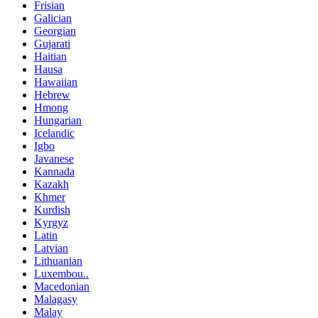
Frisian
Galician
Georgian
Gujarati
Haitian
Hausa
Hawaiian
Hebrew
Hmong
Hungarian
Icelandic
Igbo
Javanese
Kannada
Kazakh
Khmer
Kurdish
Kyrgyz
Latin
Latvian
Lithuanian
Luxembou..
Macedonian
Malagasy
Malay