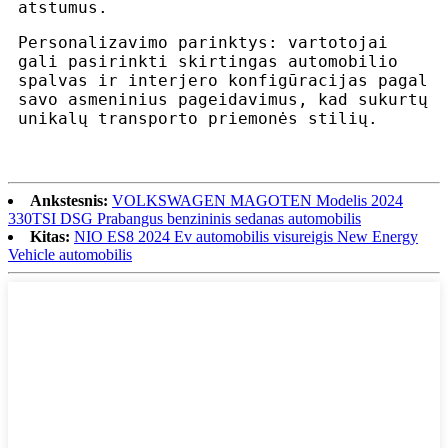
atstumus.
Personalizavimo parinktys: vartotojai
gali pasirinkti skirtingas automobilio
spalvas ir interjero konfigūracijas pagal
savo asmeninius pageidavimus, kad sukurtų
unikalų transporto priemonės stilių.
Ankstesnis:
VOLKSWAGEN MAGOTEN Modelis 2024
330TSI DSG Prabangus benzininis sedanas automobilis
Kitas:
NIO ES8 2024 Ev automobilis visureigis New Energy
Vehicle automobilis