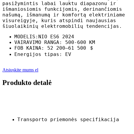
pasižymintis labai lauktu diapazonu ir
išmaniosiomis funkcijomis, derinančiomis
našumą, išmanumą ir komfortą elektriniame
visureigyje, kuris atspindi naujausias
šiuolaikinių elektromobilių tendencijas.
MODELIS:NIO ES6 2024
VAIRAVIMO RANGA: 500-600 KM
FOB KAINA: 52 200–61 500 ＄
Energijos tipas: EV
Atsiųskite mums el
Produkto detalė
Transporto priemonės specifikacija