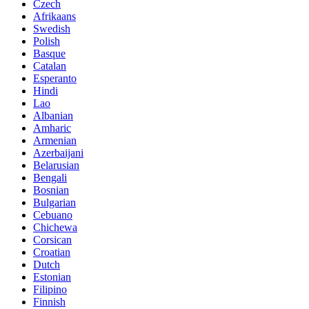
Czech
Afrikaans
Swedish
Polish
Basque
Catalan
Esperanto
Hindi
Lao
Albanian
Amharic
Armenian
Azerbaijani
Belarusian
Bengali
Bosnian
Bulgarian
Cebuano
Chichewa
Corsican
Croatian
Dutch
Estonian
Filipino
Finnish