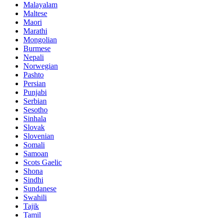
Malayalam
Maltese
Maori
Marathi
Mongolian
Burmese
Nepali
Norwegian
Pashto
Persian
Punjabi
Serbian
Sesotho
Sinhala
Slovak
Slovenian
Somali
Samoan
Scots Gaelic
Shona
Sindhi
Sundanese
Swahili
Tajik
Tamil