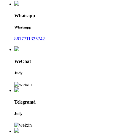
Whatsapp
Whatsapp
8617711325742
WeChat
Judy
Telegramă
Judy