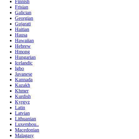
Finnish
Frisian
Galician
Georgian
Gujarati
Haitian
Hausa
Hawaiian
Hebrew
Hmong
Hungarian
Icelandic
Igbo
Javanese
Kannada
Kazakh
Khmer
Kurdish
Kyrgyz
Latin
Latvian
Lithuanian
Luxembou..
Macedonian
Malagasy