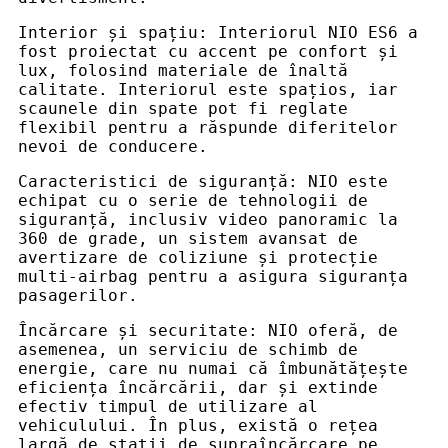
Interior și spațiu: Interiorul NIO ES6 a
fost proiectat cu accent pe confort și
lux, folosind materiale de înaltă
calitate. Interiorul este spațios, iar
scaunele din spate pot fi reglate
flexibil pentru a răspunde diferitelor
nevoi de conducere.
Caracteristici de siguranță: NIO este
echipat cu o serie de tehnologii de
siguranță, inclusiv video panoramic la
360 de grade, un sistem avansat de
avertizare de coliziune și protecție
multi-airbag pentru a asigura siguranța
pasagerilor.
Încărcare și securitate: NIO oferă, de
asemenea, un serviciu de schimb de
energie, care nu numai că îmbunătățește
eficiența încărcării, dar și extinde
efectiv timpul de utilizare al
vehiculului. În plus, există o rețea
largă de stații de supraîncărcare pe