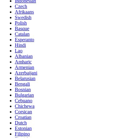
Indonesian
Czech
Afrikaans
Swedish
Polish
Basque
Catalan
Esperanto
Hindi
Lao
Albanian
Amharic
Armenian
Azerbaijani
Belarusian
Bengali
Bosnian
Bulgarian
Cebuano
Chichewa
Corsican
Croatian
Dutch
Estonian
Filipino