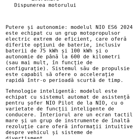
Dispunerea motorului
Putere și autonomie: modelul NIO ES6 2024
este echipat cu un grup motopropulsor
electric extrem de eficient, care oferă
diferite opțiuni de baterie, inclusiv
baterii de 75 kWh și 100 kWh și o
autonomie de până la 600 de kilometri
(sau mai mult, în funcție de
configurație). Sistemul său de propulsie
este capabil să ofere o accelerație
rapidă într-o perioadă scurtă de timp.
Tehnologie inteligentă: modelul este
echipat cu sistemul automat de asistență
pentru șofer NIO Pilot de la NIO, cu o
varietate de funcții inteligente de
conducere. Interiorul are un ecran tactil
mare și un grup de instrumente de înaltă
rezoluție care oferă informații intuitive
despre vehicul și sisteme de
divertisment.