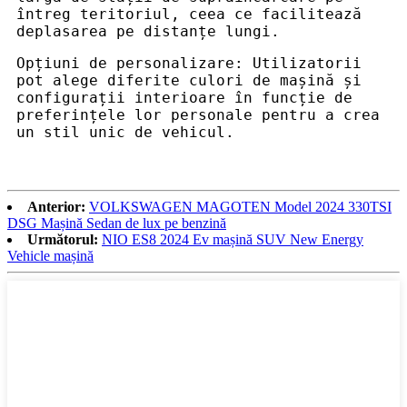
întreg teritoriul, ceea ce facilitează
deplasarea pe distanțe lungi.
Opțiuni de personalizare: Utilizatorii
pot alege diferite culori de mașină și
configurații interioare în funcție de
preferințele lor personale pentru a crea
un stil unic de vehicul.
Anterior:
VOLKSWAGEN MAGOTEN Model 2024 330TSI
DSG Mașină Sedan de lux pe benzină
Următorul:
NIO ES8 2024 Ev mașină SUV New Energy
Vehicle mașină