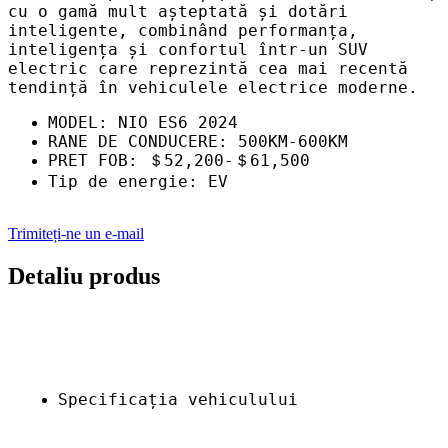
cu o gamă mult așteptată și dotări
inteligente, combinând performanța,
inteligența și confortul într-un SUV
electric care reprezintă cea mai recentă
tendință în vehiculele electrice moderne.
MODEL: NIO ES6 2024
RANE DE CONDUCERE: 500KM-600KM
PRET FOB: ＄52,200-＄61,500
Tip de energie: EV
Trimiteți-ne un e-mail
Detaliu produs
Specificația vehiculului