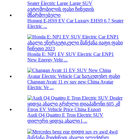
Hongqi E-HS9 EV Car Luxury EHS9 6 7 Seater
Electric ...
Honda E: NP1 EV SUV Electric Car ENP1
New Energy Vehi ...
Changan Avatr 11 ev suv new China Avatar
Electric Ve ...
Audi Q4 Quattro E Tron Electric SUV
დილერი ყიდვა ახალი l ...