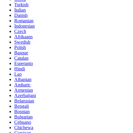
Turkish
Italian
Danish
Romanian
Indonesian
Czech
Afrikaans
Swedish
Polish
Basque
Catalan
Esperanto
Hindi
Lao
Albanian
Amharic
Armenian
Azerbaijani
Belarusian
Bengali
Bosnian
Bulgarian
Cebuano
Chichewa
Corsican