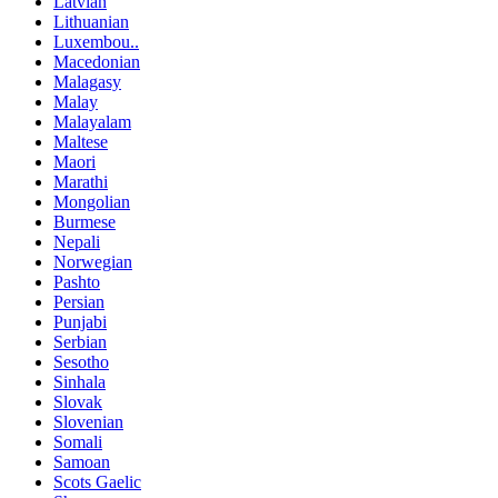
Latvian
Lithuanian
Luxembou..
Macedonian
Malagasy
Malay
Malayalam
Maltese
Maori
Marathi
Mongolian
Burmese
Nepali
Norwegian
Pashto
Persian
Punjabi
Serbian
Sesotho
Sinhala
Slovak
Slovenian
Somali
Samoan
Scots Gaelic