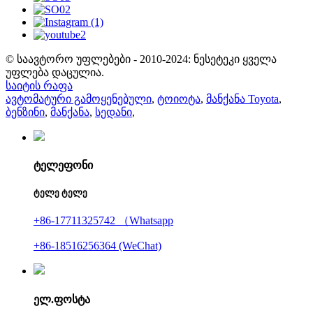
© საავტორო უფლებები - 2010-2024: ნესეტეკი ყველა
უფლება დაცულია.
საიტის რაფა
ავტომატური გამოყენებული
,
ტოიოტა
,
მანქანა Toyota
,
ბენზინი
,
მანქანა
,
სედანი
,
ტელეფონი
ტელე ტელე
+86-17711325742 （Whatsapp
+86-18516256364 (WeChat)
ელ.ფოსტა