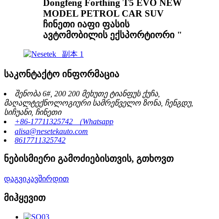
Dongfeng Forthing T5 EVO NEW
MODEL PETROL CAR SUV
ჩინეთი იაფი ფასის
ავტომობილის ექსპორტიორი "
საკონტაქტო ინფორმაცია
შენობა 6#, 200 200 მეხუთე ტიანფუს ქუჩა,
მაღალტექნოლოგიური სამრეწველო ზონა, ჩენგდუ,
სიჩუანი, ჩინეთი
+86-17711325742 （Whatsapp
alisa@nesetekauto.com
8617711325742
ნებისმიერი გამოძიებისთვის, გთხოვთ
დაგვიკავშირდით
მიჰყევით