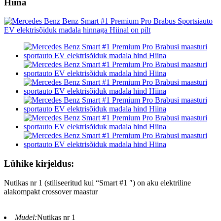
Hiina
Lühike kirjeldus:
Nutikas nr 1 (stiliseeritud kui “Smart #1 ″) on aku elektriline
alakompakt crossover maastur
Mudel:
Nutikas nr 1