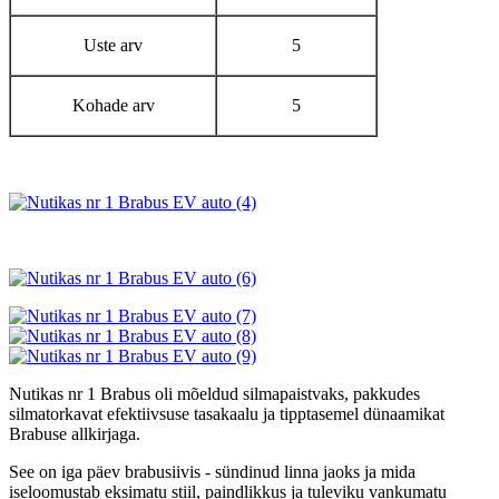
Uste arv
5
Kohade arv
5
Nutikas nr 1 Brabus oli mõeldud silmapaistvaks, pakkudes
silmatorkavat efektiivsuse tasakaalu ja tipptasemel dünaamikat
Brabuse allkirjaga.
See on iga päev brabusiivis - sündinud linna jaoks ja mida
iseloomustab eksimatu stiil, paindlikkus ja tuleviku vankumatu