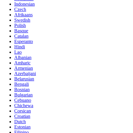
Indonesian
Czech
Afrikaans
Swedish
Polish
Basque
Catalan
Esperanto
Hindi
Lao
Albanian
Amharic
Armenian
Azerbaijani
Belarusian
Bengali
Bosnian
Bulgarian
Cebuano
Chichewa
Corsican
Croatian
Dutch
Estonian
Filipino