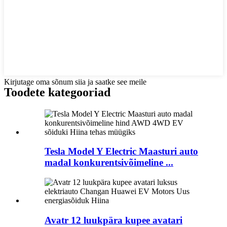
Kirjutage oma sõnum siia ja saatke see meile
Toodete kategooriad
Tesla Model Y Electric Maasturi auto
madal konkurentsivõimeline ...
Avatr 12 luukpära kupee avatari