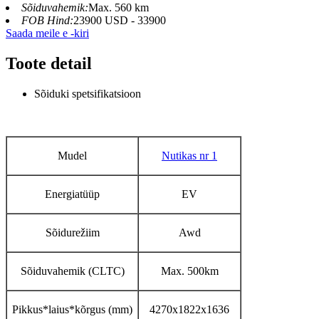
Sõiduvahemik:
Max. 560 km
FOB Hind:
23900 USD - 33900
Saada meile e -kiri
Toote detail
Sõiduki spetsifikatsioon
Mudel
Nutikas nr 1
Energiatüüp
EV
Sõidurežiim
Awd
Sõiduvahemik (CLTC)
Max. 500km
Pikkus*laius*kõrgus (mm)
4270x1822x1636