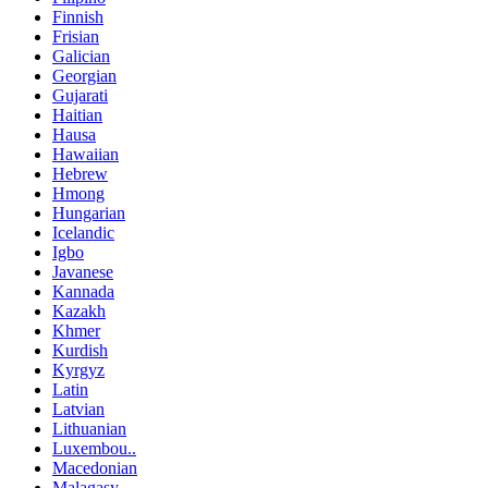
Finnish
Frisian
Galician
Georgian
Gujarati
Haitian
Hausa
Hawaiian
Hebrew
Hmong
Hungarian
Icelandic
Igbo
Javanese
Kannada
Kazakh
Khmer
Kurdish
Kyrgyz
Latin
Latvian
Lithuanian
Luxembou..
Macedonian
Malagasy