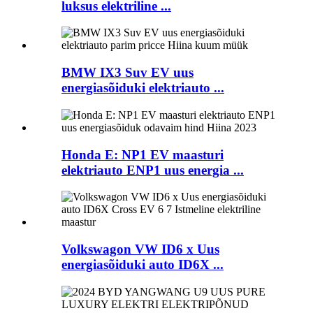
luksus elektriline ...
BMW IX3 Suv EV uus
energiasõiduki elektriauto ...
Honda E: NP1 EV maasturi
elektriauto ENP1 uus energia ...
Volkswagon VW ID6 x Uus
energiasõiduki auto ID6X ...