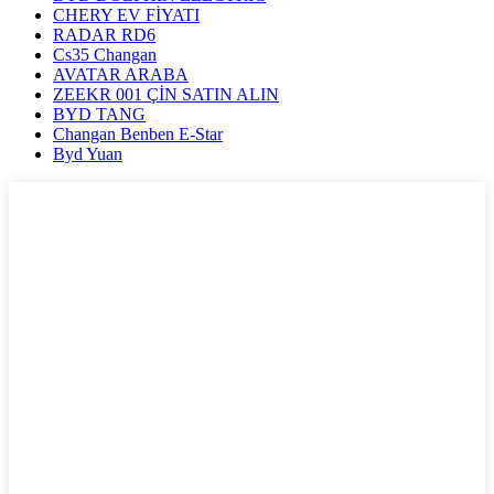
CHERY EV FİYATI
RADAR RD6
Cs35 Changan
AVATAR ARABA
ZEEKR 001 ÇİN SATIN ALIN
BYD TANG
Changan Benben E-Star
Byd Yuan