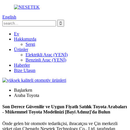
English
Ev
Hakkımızda
Sergi
Ürünler
Elektrikli Araç (YENİ)
Benzinli Araç (YENİ)
Haberler
Bize Ulaşın
Başlarken
Araba Toyota
Son Derece Güvenilir ve Uygun Fiyatlı Satılık Toyota Arabaları
- Mükemmel Toyota Modelinizi [Bayi Adınız]'da Bulun
Önde gelen bir otomotiv tedarikçisi, ihracatçısı ve Çin merkezli
şirket olan Chengdu Nesetek Technology Co., Ltd. tarafından