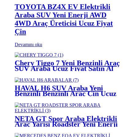
TOYOTA BZ4X EV Elektrikli
Araba SUV Yeni Enerji AWD
4WD Araç Üreticisi Ucuz Fiyat
Çin
Devamını oku
Chery Tiggo 7 Yeni Benzinli Araç
SUV Araba Ucuz Fiyat Satın Al
Çin Otomobil 2023
HAVAL H6 SUV Araba Yeni
Benzinli Benzinli Araç Çin Ucuz
Fiyat Otomobil 2023 Satın Al
NETA GT Spor Araba Elektrikli
Araç Yarışı Roadster Yeni Enerji
Otomobil Çin