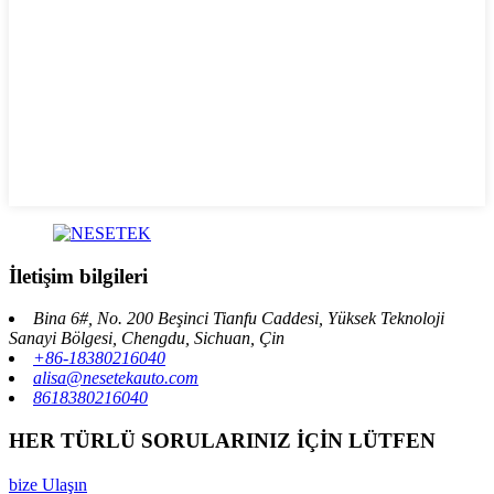
İletişim bilgileri
Bina 6#, No. 200 Beşinci Tianfu Caddesi, Yüksek Teknoloji
Sanayi Bölgesi, Chengdu, Sichuan, Çin
+86-18380216040
alisa@nesetekauto.com
8618380216040
HER TÜRLÜ SORULARINIZ İÇİN LÜTFEN
bize Ulaşın